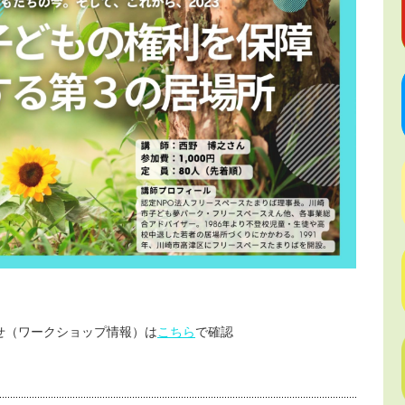
せ（ワークショップ情報）は
こちら
で確認