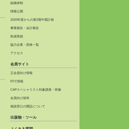
組織体制
情報公開
2020年度からの第2期中期計画
事業報告・会計報告
助成実績
協力企業・団体一覧
アクセス
会員サイト
正会員向け情報
RTC情報
CAPスペシャリスト対象講座・研修
会員向け頒布
相談窓口の開設について
出版物・ツール
よくある質問