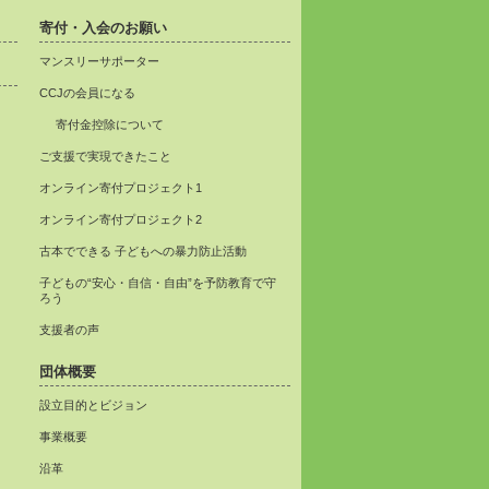
寄付・入会のお願い
マンスリーサポーター
CCJの会員になる
寄付金控除について
ご支援で実現できたこと
オンライン寄付プロジェクト1
オンライン寄付プロジェクト2
古本でできる 子どもへの暴力防止活動
子どもの“安心・自信・自由”を予防教育で守
ろう
支援者の声
団体概要
設立目的とビジョン
事業概要
沿革