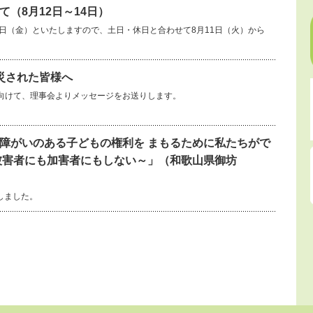
（8月12日～14日）
14日（金）といたしますので、土日・休日と合わせて8月11日（火）から
災された皆様へ
向けて、理事会よりメッセージをお送りします。
障がいのある子どもの権利を まもるために私たちがで
被害者にも加害者にもしない～」（和歌山県御坊
しました。