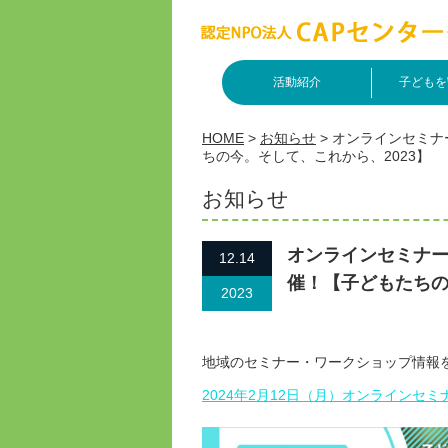
活動紹介
子どもを
HOME
>
お知らせ
>
オンラインセミナ
ちの今。そして、これから、2023】
お知らせ
オンラインセミナ
12.14
催！【子どもたちの
2023
地域のセミナー・ワークショップ情報
2024年2月12日（月）オンライン