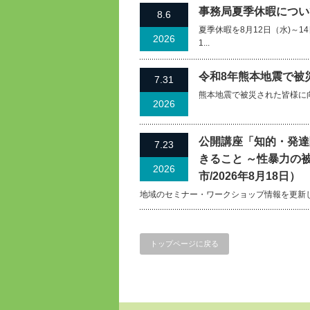
事務局夏季休暇について
8.6
夏季休暇を8月12日（水)～
2026
1...
令和8年熊本地震で被
7.31
熊本地震で被災された皆様に
2026
公開講座「知的・発達
7.23
きること ～性暴力の
2026
市/2026年8月18日）
地域のセミナー・ワークショップ情報を更新
トップページに戻る