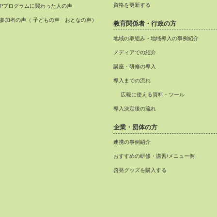
資格を更新する
APプログラムに関わった人の声
参加者の声（ 子どもの声 おとなの声）
教育関係者・行政の方
地域の取組み・地域導入の事例紹介
メディアでの紹介
講座・研修の導入
導入までの流れ
広報に使える資料・ツール
導入決定後の流れ
企業・団体の方
連携の事例紹介
おすすめの研修・講習/メニュー例
啓発グッズを購入する