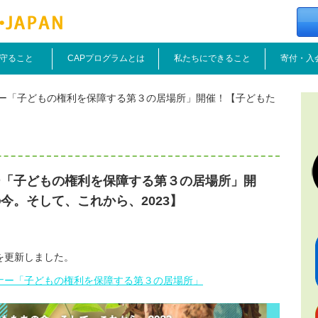
守ること
CAPプログラムとは
私たちにできること
寄付・入
ー「子どもの権利を保障する第３の居場所」開催！【子どもた
ー「子どもの権利を保障する第３の居場所」開
今。そして、これから、2023】
を更新しました。
セミナー「子どもの権利を保障する第３の居場所」