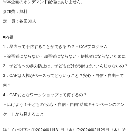
※本企画のオンデマンド配信はありません。
参加費：無料
定 員：各回30人
■内容
1．暴力って予防することができるの？－CAPプログラム
－被害者にならない・加害者にならない・傍観者にならないために
2．子どもへの暴力防止は、子どもだけが知ればいいんじゃないの？
3．CAPは人権がベースってどういうこと？安心・自信・自由って
何？
4．CAPおとなワークショップって何するの？
－広げよう！子どもの”安心・自信・自由“助成キャンペーンのアン
ケートから見えること
詳しくは以下の①2024年1月31日（水）②2024年2月29日（木）そ