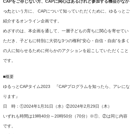
CAPをご存じない方、CAPに関心はあるけれど参加する機会がなか
った
という方に、 CAPについて知っていただくために、ゆるっとご
紹介するオンライン企画です。
めざすのは、本企画を通して、一層子どもの育ちに関心を寄せてい
ただき、子どもに特別に大切な3つの権利“安心・自信・自由”を多く
の人に知らせるために何らかのアクションを起こしていただくこと
です。
■概要
ゆるっとCAPタイム2023 『CAPプログラムを知ったら、アレにな
ります』
日 時：①2024年1月31日（水）②2024年2月29日（木）
いずれも時間は19時40分～20時50分（70分）※①、②は同じ内容
です。