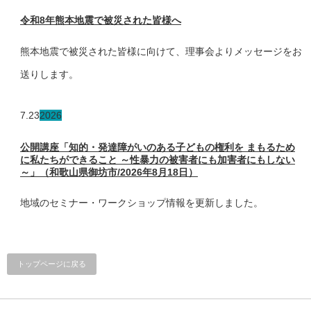
令和8年熊本地震で被災された皆様へ
熊本地震で被災された皆様に向けて、理事会よりメッセージをお
送りします。
7.23
2026
公開講座「知的・発達障がいのある子どもの権利を まもるため
に私たちができること ～性暴力の被害者にも加害者にもしない
～」（和歌山県御坊市/2026年8月18日）
地域のセミナー・ワークショップ情報を更新しました。
トップページに戻る