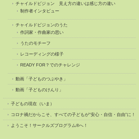
チャイルドビジョン 見え方の違いは感じ方の違い
制作者インタビュー
チャイルドビジョンのうた
作詞家・作曲家の思い
うたのモチーフ
レコーディングの様子
READY FOR？でのチャレンジ
動画「子どものつぶやき」
動画「子どものけんり」
子どもの現在（いま）
コロナ禍だからこそ、すべての子どもが“安心・自信・自由”に！
ようこそ！サークルズプログラム®へ！