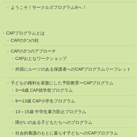
ようこそ！サークルズプログラム®へ！
CAPプログラムとは
CAPの3つの柱
CAPの3つのアプローチ
CAPおとなワークショップ
外国にルーツのある保護者へのCAPプログラムリーフレット
子どもの権利を基盤にした予防教育ーCAPプログラム
3〜8歳 CAP就学前プログラム
9〜13歳 CAP小学生プログラム
13～15歳 中学生暴力防止プログラム
障がいのある子どもたちへのプログラム
社会的養護のもとに暮らす子どもへのCAPプログラム