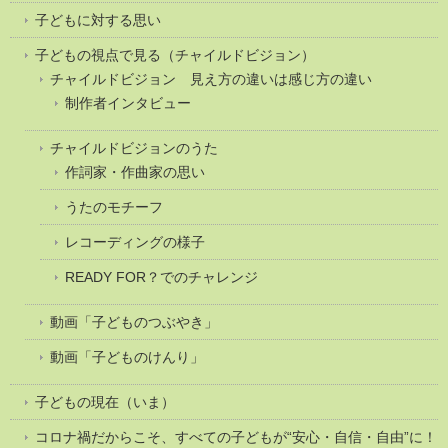
子どもに対する思い
子どもの視点で見る（チャイルドビジョン）
チャイルドビジョン 見え方の違いは感じ方の違い
制作者インタビュー
チャイルドビジョンのうた
作詞家・作曲家の思い
うたのモチーフ
レコーディングの様子
READY FOR？でのチャレンジ
動画「子どものつぶやき」
動画「子どものけんり」
子どもの現在（いま）
コロナ禍だからこそ、すべての子どもが“安心・自信・自由”に！