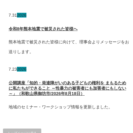
7.31
2026
令和8年熊本地震で被災された皆様へ
熊本地震で被災された皆様に向けて、理事会よりメッセージをお
送りします。
7.23
2026
公開講座「知的・発達障がいのある子どもの権利を まもるため
に私たちができること ～性暴力の被害者にも加害者にもしない
～」（和歌山県御坊市/2026年8月18日）
地域のセミナー・ワークショップ情報を更新しました。