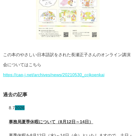
この本のやさしい日本語訳をされた長瀬正子さんのオンライン講演
会についてはこちら
https://cap-j.net/archives/news/20210530_ccjkoenkai
過去の記事
8.7
2026
事務局夏季休暇について（8月12日～14日）
夏季休暇を8月12日（水)～14日（金）といたしますので、土日・