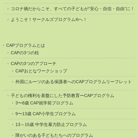
コロナ禍だからこそ、すべての子どもが“安心・自信・自由”に！
ようこそ！サークルズプログラム®へ！
CAPプログラムとは
CAPの3つの柱
CAPの3つのアプローチ
CAPおとなワークショップ
外国にルーツのある保護者へのCAPプログラムリーフレット
子どもの権利を基盤にした予防教育ーCAPプログラム
3〜8歳 CAP就学前プログラム
9〜13歳 CAP小学生プログラム
13～15歳 中学生暴力防止プログラム
障がいのある子どもたちへのプログラム