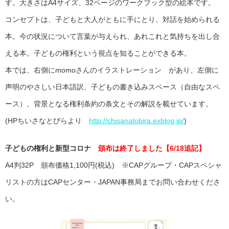
す。大きさはA4サイズ、32ページのワークブック型の絵本です。
コンセプトは、子どもと大人がともに手にとり、対話を始められる
本。今の状況について言葉が与えられ、あれこれと気持ちを出し合
える本。子どもの権利という視点を知ることができる本。
本では、右側にmomoさんのイラストレーション があり、左側に
声明のやさしい日本語訳、子どもの書き込みスペース（自由なスペ
ース）、背景となる権利条約の条文とその解説を載せています。
(HPちいさなとびらより
http://chisanatobira.exblog.jp/
)
子どもの権利と新型コロナ
頒布は終了しました【6/18追記】
A4判32P 頒布価格1,100円(税込) ※CAPグループ・CAPスペシャ
リストの方はCAPセンター・JAPAN事務局までお問い合わせくださ
い。