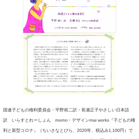
国連子どもの権利委員会・平野裕二訳・長瀬正子やさしい日本語
訳 いらすとれーしょん momo・デザインmai works『子どもの権
利と新型コロナ』（ちいさなとびら、2020年、税込み1,100円）で