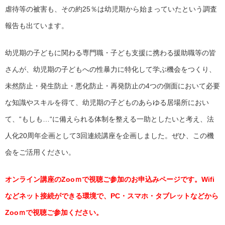
虐待等の被害も、その約25％は幼児期から始まっていたという調査
報告も出ています。
幼児期の子どもに関わる専門職・子ども支援に携わる援助職等の皆
さんが、幼児期の子どもへの性暴力に特化して学ぶ機会をつくり、
未然防止・発生防止・悪化防止・再発防止の4つの側面において必要
な知識やスキルを得て、幼児期の子どものあらゆる居場所におい
て、“もしも…“に備えられる体制を整える一助としたいと考え、法
人化20周年企画として3回連続講座を企画しました。ぜひ、この機
会をご活用ください。
オンライン講座のZooｍで視聴ご参加のお申込みページです。Wifi
などネット接続ができる環境で、PC・スマホ・タブレットなどから
Zooｍで視聴ご参加ください。