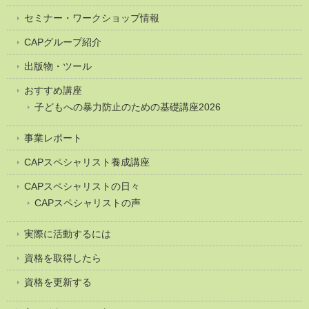
セミナー・ワークショップ情報
CAPグループ紹介
出版物・ツール
おすすめ講座
子どもへの暴力防止のための基礎講座2026
事業レポート
CAPスペシャリスト養成講座
CAPスペシャリストの日々
CAPスペシャリストの声
実際に活動するには
資格を取得したら
資格を更新する