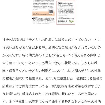
社会の認識では「子どもへの性暴力は滅多に起こっていない」とい
う思い込みがまだまだある中、適切な安全教育がなされていないの
が現状です。特に幼児期の子どもの“もしも…“に備えられる体制は
全く整っていないといっても過言ではない状況です。しかし幼稚
園・保育所などの子どもの居場所においても幼児期の子どもの性暴
力被害が相次いで報道され、また5月に成立した「教員による性暴力
防止法」では保育士についても、実態把握を進め対策を検討するよ
う付帯決議に盛り込まれたことは記憶に新しいところかと思いま
す。また学童期・思春期になって発覚する身近なおとなからの性的