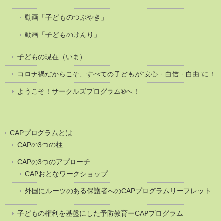
動画「子どものつぶやき」
動画「子どものけんり」
子どもの現在（いま）
コロナ禍だからこそ、すべての子どもが“安心・自信・自由”に！
ようこそ！サークルズプログラム®へ！
CAPプログラムとは
CAPの3つの柱
CAPの3つのアプローチ
CAPおとなワークショップ
外国にルーツのある保護者へのCAPプログラムリーフレット
子どもの権利を基盤にした予防教育ーCAPプログラム