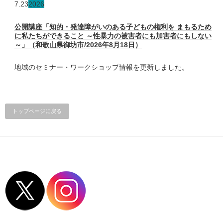
7.23
2026
公開講座「知的・発達障がいのある子どもの権利を まもるため
に私たちができること ～性暴力の被害者にも加害者にもしない
～」（和歌山県御坊市/2026年8月18日）
地域のセミナー・ワークショップ情報を更新しました。
トップページに戻る