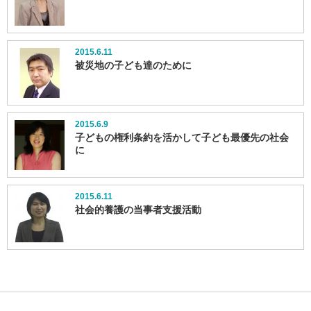
2015.6.11
被災地の子ども達のために
2015.6.9
子どもの権利条約を活かして子ども最優先の社会
に
2015.6.11
社会的養護の当事者支援活動