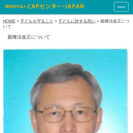
menu
HOME
>
子どもを守ること
>
子どもに対する思い
>
親権法改正につ
いて
親権法改正について