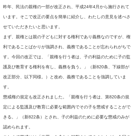
昨年、民法の親権の一部が改正され、平成24年4月から施行されて
います。そこで改正の要点を簡単に紹介し、わたしの意見を述べさ
せていただきたいと思います。
まず、親権とは親の子どもに対する権利であり義務なのですが、権
利であることばかりが強調され、義務であることが忘れられがちで
す。今回の改正では、「親権を行う者は、子の利益のために子の監
護及び教育する権利を有し、義務を負う。」（新820条、下線部が
改正部分、以下同様。）と改め、義務であることを強調していま
す。
懲戒権の規定も改正されました。「親権を行う者は、第820条の規
定による監護及び教育に必要な範囲内でその子を懲戒することがで
きる。」（新822条）とされ、子の利益のために必要な懲戒のみが
認められます。