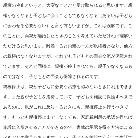
親権の停止というと、大変なことだと受け取られると思います。親
権がなくなると子どもに会うこともできなくなる（あるいは子ども
に会わせる必要がない）と言う方もいますが、これは誤解です。こ
のことは、両親が離婚したときのことを考えていただければ理解い
ただけると思います。離婚すると両親の一方が親権者となり、他方
の親権はなくなりますが、それでも子どもとの面会交流が保障され
ています。それと同様に、親権が停止されても、親子でなくなるも
のではなく、子どもとの面会も保障されるのです。
親権停止は、親が子どもに必要な治療を認めないときに利用できま
す。また親が子どもを虐待していて、子どもを施設に保護すべきで
あるのに、親がこれに反対するときにも、親権停止を行うべきで
す。もっとも親権停止までしなくても、家庭裁判所の承認を得れば
施設に入所させることができるので、家裁の承認を得る方法による
べきだとの意見もあります。しかし子どもが施設で安定して生活で