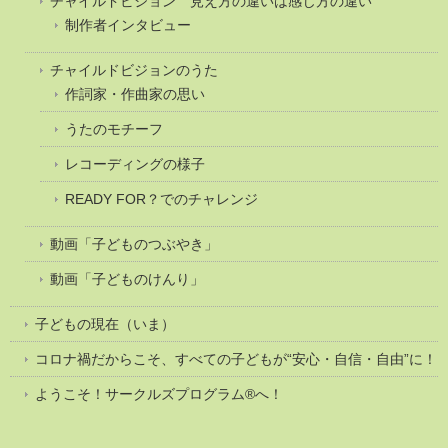
チャイルドビジョン 見え方の違いは感じ方の違い
制作者インタビュー
チャイルドビジョンのうた
作詞家・作曲家の思い
うたのモチーフ
レコーディングの様子
READY FOR？でのチャレンジ
動画「子どものつぶやき」
動画「子どものけんり」
子どもの現在（いま）
コロナ禍だからこそ、すべての子どもが“安心・自信・自由”に！
ようこそ！サークルズプログラム®へ！