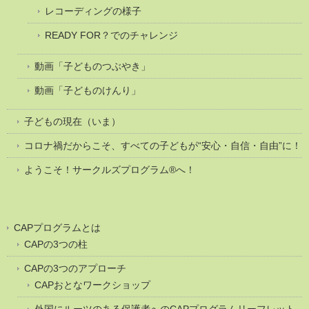
レコーディングの様子
READY FOR？でのチャレンジ
動画「子どものつぶやき」
動画「子どものけんり」
子どもの現在（いま）
コロナ禍だからこそ、すべての子どもが“安心・自信・自由”に！
ようこそ！サークルズプログラム®へ！
CAPプログラムとは
CAPの3つの柱
CAPの3つのアプローチ
CAPおとなワークショップ
外国にルーツのある保護者へのCAPプログラムリーフレット