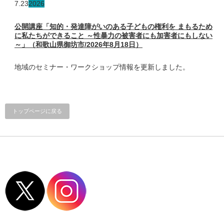
7.23
2026
公開講座「知的・発達障がいのある子どもの権利を まもるため
に私たちができること ～性暴力の被害者にも加害者にもしない
～」（和歌山県御坊市/2026年8月18日）
地域のセミナー・ワークショップ情報を更新しました。
トップページに戻る