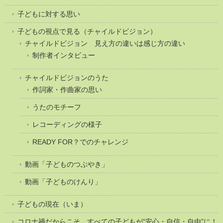
子どもに対する思い
子どもの視点で見る（チャイルドビジョン）
チャイルドビジョン 見え方の違いは感じ方の違い
制作者インタビュー
チャイルドビジョンのうた
作詞家・作曲家の思い
うたのモチーフ
レコーディングの様子
READY FOR？でのチャレンジ
動画「子どものつぶやき」
動画「子どものけんり」
子どもの現在（いま）
コロナ禍だからこそ、すべての子どもが“安心・自信・自由”に！