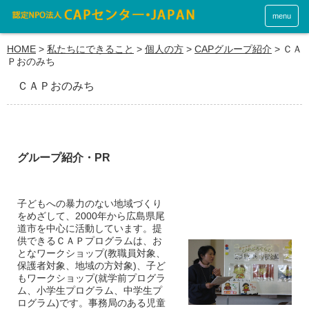
menu
HOME
>
私たちにできること
>
個人の方
>
CAPグループ紹介
>
ＣＡ
Ｐおのみち
ＣＡＰおのみち
グループ紹介・PR
子どもへの暴力のない地域づくり
をめざして、2000年から広島県尾
道市を中心に活動しています。提
供できるＣＡＰプログラムは、お
となワークショップ(教職員対象、
保護者対象、地域の方対象)、子ど
もワークショップ(就学前プログラ
ム、小学生プログラム、中学生プ
ログラム)です。事務局のある児童