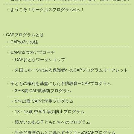
ようこそ！サークルズプログラム®へ！
CAPプログラムとは
CAPの3つの柱
CAPの3つのアプローチ
CAPおとなワークショップ
外国にルーツのある保護者へのCAPプログラムリーフレット
子どもの権利を基盤にした予防教育ーCAPプログラム
3〜8歳 CAP就学前プログラム
9〜13歳 CAP小学生プログラム
13～15歳 中学生暴力防止プログラム
障がいのある子どもたちへのプログラム
社会的養護のもとに暮らす子どもへのCAPプログラム