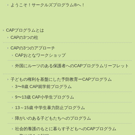
ようこそ！サークルズプログラム®へ！
CAPプログラムとは
CAPの3つの柱
CAPの3つのアプローチ
CAPおとなワークショップ
外国にルーツのある保護者へのCAPプログラムリーフレット
子どもの権利を基盤にした予防教育ーCAPプログラム
3〜8歳 CAP就学前プログラム
9〜13歳 CAP小学生プログラム
13～15歳 中学生暴力防止プログラム
障がいのある子どもたちへのプログラム
社会的養護のもとに暮らす子どもへのCAPプログラム