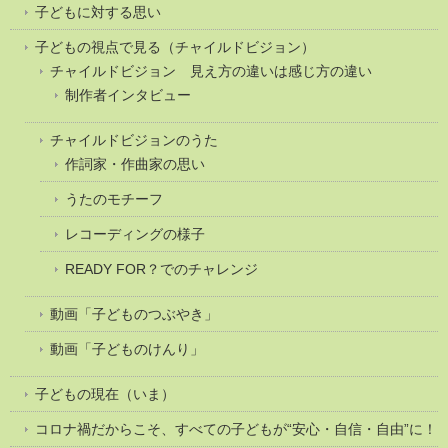
子どもに対する思い
子どもの視点で見る（チャイルドビジョン）
チャイルドビジョン 見え方の違いは感じ方の違い
制作者インタビュー
チャイルドビジョンのうた
作詞家・作曲家の思い
うたのモチーフ
レコーディングの様子
READY FOR？でのチャレンジ
動画「子どものつぶやき」
動画「子どものけんり」
子どもの現在（いま）
コロナ禍だからこそ、すべての子どもが“安心・自信・自由”に！