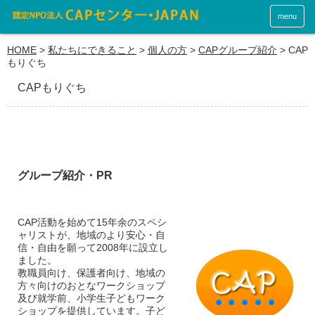
menu
HOME
>
私たちにできること
>
個人の方
>
CAPグループ紹介
>
CAP
もりぐち
CAPもりぐち
グループ紹介・PR
CAP活動を始めて15年余のスペシ
ャリストが、地域のより安心・自
信・自由を願って2008年に設立し
ました。
教職員向け、保護者向け、地域の
方々向けのおとなワークショップ
及び就学前、小学生子どもワーク
ショップを提供しています。子ど