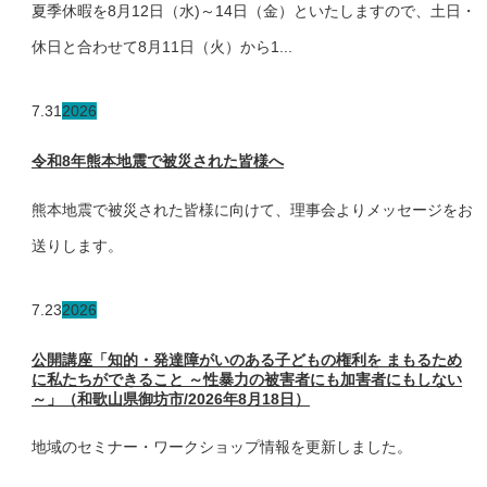
夏季休暇を8月12日（水)～14日（金）といたしますので、土日・
休日と合わせて8月11日（火）から1...
7.31
2026
令和8年熊本地震で被災された皆様へ
熊本地震で被災された皆様に向けて、理事会よりメッセージをお
送りします。
7.23
2026
公開講座「知的・発達障がいのある子どもの権利を まもるため
に私たちができること ～性暴力の被害者にも加害者にもしない
～」（和歌山県御坊市/2026年8月18日）
地域のセミナー・ワークショップ情報を更新しました。