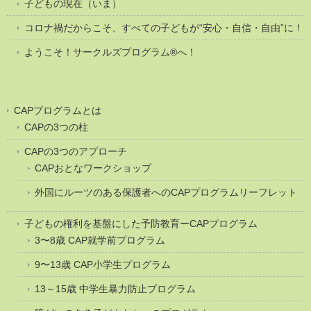
子どもの現在（いま）
コロナ禍だからこそ、すべての子どもが“安心・自信・自由”に！
ようこそ！サークルズプログラム®へ！
CAPプログラムとは
CAPの3つの柱
CAPの3つのアプローチ
CAPおとなワークショップ
外国にルーツのある保護者へのCAPプログラムリーフレット
子どもの権利を基盤にした予防教育ーCAPプログラム
3〜8歳 CAP就学前プログラム
9〜13歳 CAP小学生プログラム
13～15歳 中学生暴力防止プログラム