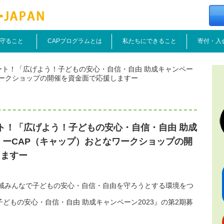
守ること
CAPプログラムとは
私たちにできること
寄付・入
ート！「広げよう！子どもの安心・自信・自由 助成キャンペー
なワークショップの開催を資金面で応援しますー
ト！「広げよう！子どもの安心・自信・自由 助成
3」ーCAP（キャップ）おとなワークショップの開
しますー
、地域みんなで子どもの安心・自信・自由を守ろうとする環境をつ
どもの安心・自信・自由 助成キャンペーン2023』の第2期募