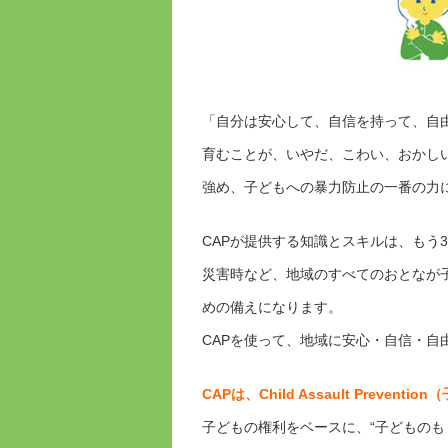
「自分は安心して、自信を持って、自
育むことが、いやだ、こわい、おかし
強め、子どもへの暴力防止の一番の力
CAPが提供する知識とスキルは、もう
災害時など、地域のすべてのおとなが
めの備えになります。
CAPを使って、地域に安心・自信・自
CAPは、Child Assault Preve
子どもの権利をベースに、“子どものも