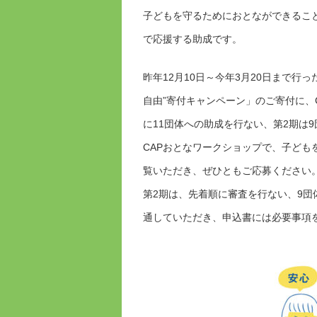
子どもを守るためにおとなができるこ
で応援する助成です。
昨年12月10日～今年3月20日まで行
自由”寄付キャンペーン」のご寄付に、C
に11団体への助成を行ない、第2期は
CAPおとなワークショップで、子ど
覧いただき、ぜひともご応募ください。申
第2期は、先着順に審査を行ない、9
通していただき、申込書には必要事項