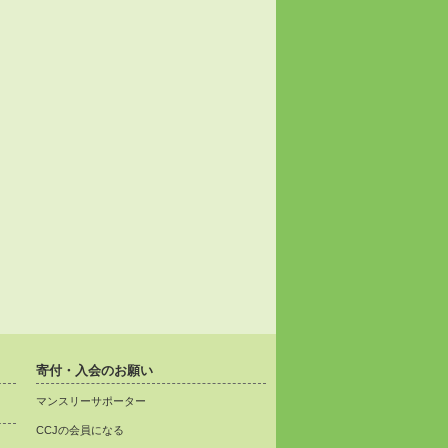
寄付・入会のお願い
マンスリーサポーター
CCJの会員になる