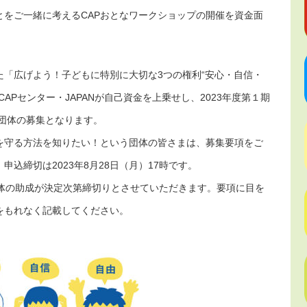
とをご一緒に考えるCAPおとなワークショップの開催を資金面
った「広げよう！子どもに特別に大切な3つの権利“安心・自信・
APセンター・JAPANが自己資金を上乗せし、2023年度第１期
9団体の募集となります。
もを守る方法を知りたい！という団体の皆さまは、募集要項をご
込締切は2023年8月28日（月）17時です。
団体の助成が決定次第締切りとさせていただきます。要項に目を
をもれなく記載してください。