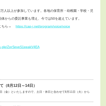
3万人以上が参加しています。各地の保育所・幼稚園・学校・児
治体からの委託事業も増え、今では50を超えています。
はこちら→
https://cap-j.net/program/voice/voice
rms.gle/ZprSpveS1eeakV4EA
（8月12日～14日）
14日（金）といたしますので、土日・休日と合わせて8月11日（火）から