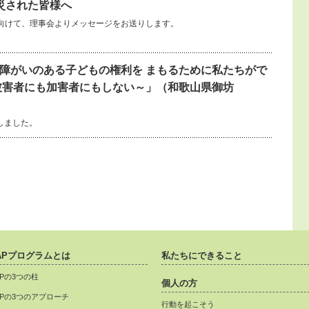
災された皆様へ
向けて、理事会よりメッセージをお送りします。
障がいのある子どもの権利を まもるために私たちがで
被害者にも加害者にもしない～」（和歌山県御坊
しました。
APプログラムとは
私たちにできること
APの3つの柱
個人の方
APの3つのアプローチ
行動を起こそう