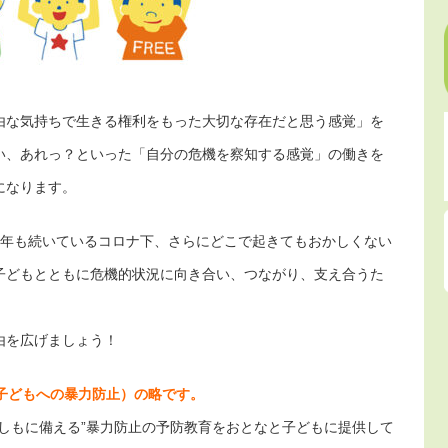
由な気持ちで生きる権利をもった大切な存在だと思う感覚」を
い、あれっ？といった「自分の危機を察知する感覚」の働きを
になります。
3年も続いているコロナ下、さらにどこで起きてもおかしくない
子どもとともに危機的状況に向き合い、つながり、支え合うた
由を広げましょう！
ntion（子どもへの暴力防止）の略です。
しもに備える”暴力防止の予防教育をおとなと子どもに提供して