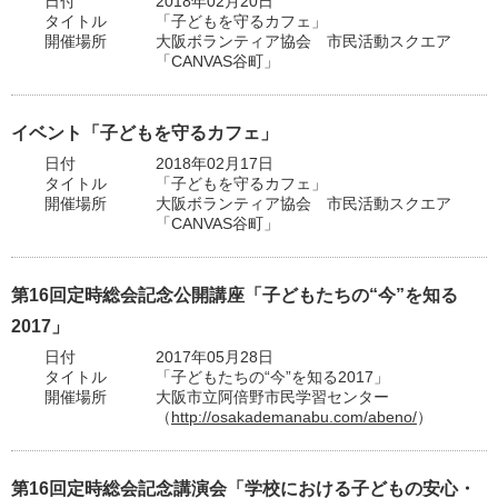
日付
2018年02月20日
タイトル
「子どもを守るカフェ」
開催場所
大阪ボランティア協会 市民活動スクエア
「CANVAS谷町」
イベント「子どもを守るカフェ」
日付
2018年02月17日
タイトル
「子どもを守るカフェ」
開催場所
大阪ボランティア協会 市民活動スクエア
「CANVAS谷町」
第16回定時総会記念公開講座「子どもたちの“今”を知る
2017」
日付
2017年05月28日
タイトル
「子どもたちの“今”を知る2017」
開催場所
大阪市立阿倍野市民学習センター
（
http://osakademanabu.com/abeno/
）
第16回定時総会記念講演会「学校における子どもの安心・