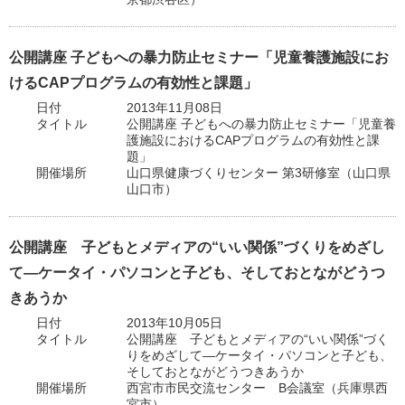
公開講座 子どもへの暴力防止セミナー「児童養護施設にお
けるCAPプログラムの有効性と課題」
日付
2013年11月08日
タイトル
公開講座 子どもへの暴力防止セミナー「児童養
護施設におけるCAPプログラムの有効性と課
題」
開催場所
山口県健康づくりセンター 第3研修室（山口県
山口市）
公開講座 子どもとメディアの“いい関係”づくりをめざし
て―ケータイ・パソコンと子ども、そしておとながどうつ
きあうか
日付
2013年10月05日
タイトル
公開講座 子どもとメディアの“いい関係”づく
りをめざして―ケータイ・パソコンと子ども、
そしておとながどうつきあうか
開催場所
西宮市市民交流センター B会議室（兵庫県西
宮市）