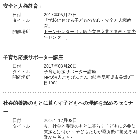
安全と人権教育」
日付
2017年05月27日
タイトル
「学校における子どもの安心・安全と人権教
育」
開催場所
ドーンセンター（大阪府立男女共同参画・青少
年センター）
子育ち応援サポーター講座
日付
2017年03月26日
タイトル
子育ち応援サポーター講座
開催場所
NPO法人ごきげんさん（岐阜県可児市長坂8丁
目198）
社会的養護のもとに暮らす子どもへの理解を深めるセミナ
ー
日付
2016年12月09日
タイトル
今、社会的養護のもとに暮らす子どもに必要な
支援とは何か ～子どもたちが退所後に抱える困
難から考える～