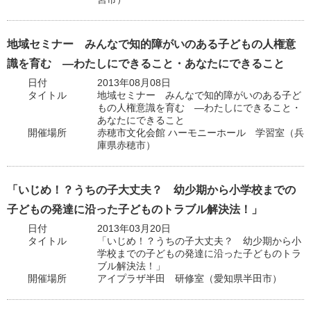
地域セミナー みんなで知的障がいのある子どもの人権意
識を育む ―わたしにできること・あなたにできること
日付
2013年08月08日
タイトル
地域セミナー みんなで知的障がいのある子ど
もの人権意識を育む ―わたしにできること・
あなたにできること
開催場所
赤穂市文化会館 ハーモニーホール 学習室（兵
庫県赤穂市）
「いじめ！？うちの子大丈夫？ 幼少期から小学校までの
子どもの発達に沿った子どものトラブル解決法！」
日付
2013年03月20日
タイトル
「いじめ！？うちの子大丈夫？ 幼少期から小
学校までの子どもの発達に沿った子どものトラ
ブル解決法！」
開催場所
アイプラザ半田 研修室（愛知県半田市）