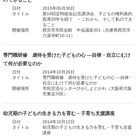
日付
2015年05月30日
タイトル
第14回定時総会記念講演会 子どもの権利条約
批准20年を経て －これから、そして私のでき
ること
開催場所
西宮市市民会館 中会議室301（兵庫県西宮市
六湛寺町10‐11）
専門職研修 虐待を受けた子どもの心 ―自律・自立にむけ
て何が必要なのか
日付
2014年10月26日
タイトル
専門職研修 虐待を受けた子どもの心 ―自律・
自立にむけて何が必要なのか
開催場所
市民交流センターひがしよどがわ（大阪府大阪
市東淀川区）
幼児期の子どもの生きる力を育む－子育ち支援講座
日付
2014年10月12日
タイトル
幼児期の子どもの生きる力を育む－子育ち支援
講座