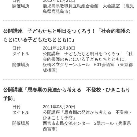
日付
2012年01月21日
開催場所
鹿児島県教職員互助組合会館 大会議室 （鹿児
島県鹿児島市）
公開講座 子どもたちと明日をつくろう！「社会的養護の
もとにいる子どもたちとともに」
日付
2011年12月18日
タイトル
公開講座 子どもたちと明日をつくろう！「社
会的養護のもとにいる子どもたちとともに」
開催場所
板橋区立グリーンホール 601会議室 （東京都
板橋区）
公開講座「思春期の発達から考える 不登校・ひきこもり
予防」
日付
2011年08月30日
タイトル
公開講座「思春期の発達から考える 不登校・
ひきこもり予防」
開催場所
西宮市市民交流センター 2階ホール（兵庫県
西宮市）