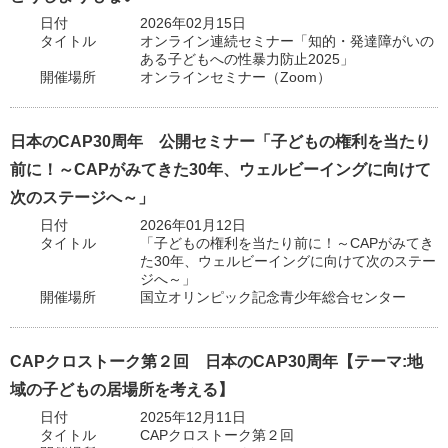
日付
2026年02月15日
タイトル
オンライン連続セミナー「知的・発達障がいの
ある子どもへの性暴力防止2025」
開催場所
オンラインセミナー（Zoom）
日本のCAP30周年 公開セミナー「子どもの権利を当たり
前に！～CAPがみてきた30年、ウェルビーイングに向けて
次のステージへ～」
日付
2026年01月12日
タイトル
「子どもの権利を当たり前に！～CAPがみてき
た30年、ウェルビーイングに向けて次のステー
ジへ～」
開催場所
国立オリンピック記念青少年総合センター
CAPクロストーク第２回 日本のCAP30周年【テーマ:地
域の子どもの居場所を考える】
日付
2025年12月11日
タイトル
CAPクロストーク第２回