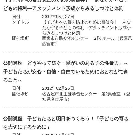
どもの権利―アタッチメント形成からみるしつけと体罰
日付
2012年05月27日
タイトル
【子どもへの暴力防止のための研修会】 あな
たが守る子どもの権利―アタッチメント形成か
らみるしつけと体罰
開催場所
西宮市市民交流センター ２階 ホール（兵庫県
西宮市）
公開講座 どうやって防ぐ「障がいのある子の性暴力」～
子どもたちが安心・自信・自由でいるためにおとなができ
ること～
日付
2012年02月25日
開催場所
名古屋市北生涯学習センター 第2集会室 （愛
知県名古屋市）
公開講座 子どもたちと明日をつくろう！「子どもの育ち
を大切にするために」