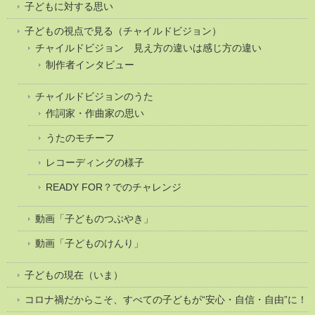
子どもに対する思い
子どもの視点で見る（チャイルドビジョン）
チャイルドビジョン 見え方の違いは感じ方の違い
制作者インタビュー
チャイルドビジョンのうた
作詞家・作曲家の思い
うたのモチーフ
レコーディングの様子
READY FOR？でのチャレンジ
動画「子どものつぶやき」
動画「子どものけんり」
子どもの現在（いま）
コロナ禍だからこそ、すべての子どもが“安心・自信・自由”に！