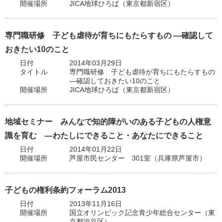
開催場所
JICA地球ひろば（東京都新宿区）
専門職研修 子ども虐待が育ちにもたらすもの ―確認して
おきたい10のこと
日付
2014年03月29日
タイトル
専門職研修 子ども虐待が育ちにもたらすもの
―確認しておきたい10のこと
開催場所
JICA地球ひろば（東京都新宿区）
地域セミナー みんなで知的障がいのある子どもの人権意
識を育む ―わたしにできること・あなたにできること
日付
2014年01月22日
開催場所
芦屋市民センター 301室（兵庫県芦屋市）
子どもの権利条約フォーラム2013
日付
2013年11月16日
開催場所
国立オリンピック記念青少年総合センター（東
京都渋谷区）