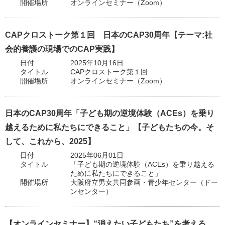
開催場所
オンラインセミナー（Zoom）
CAPクロストーク第１回 日本のCAP30周年【テーマ:社
会的養護の現場でのCAP実践】
日付
2025年10月16日
タイトル
CAPクロストーク第１回
開催場所
オンラインセミナー（Zoom）
日本のCAP30周年「子ども期の逆境体験（ACEs）を乗り
越えるために私たちにできること」【子どもたちの今。そ
して、これから、2025】
日付
2025年06月01日
タイトル
「子ども期の逆境体験（ACEs）を乗り越える
ために私たちにできること」
開催場所
大阪府立男女共同参画・青少年センター（ドー
ンセンター）
【オンラインセミナー】“消えたい子どもたち”を考える