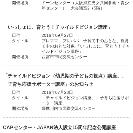
開催場所
ドーンセンター（大阪府立男女共同参画・青少
年センター） 大会議室2（5階）
「いっしょに、育とう！チャイルドビジョン講座」
日付
2016年09月27日
タイトル
プレママ、プレパパ、子育て中のおとな、孫育
て中のおとな対象 「いっしょに、育とう！チャ
イルドビジョン講座」
開催場所
西宮市市民交流センター
「チャイルドビジョン（幼児期の子どもの視点）講座」、
「子育ち応援サポーター講座」のお知らせ
日付
2016年07月23日
タイトル
「チャイルドビジョン講座」「子育ち応援サポ
ーター講座」
開催場所
薩摩川内市国際交流センター
CAPセンター・JAPAN法人設立15周年記念公開講座