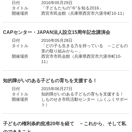
日付
2016年05月29日
タイトル
「子どもたちの“今”を知る2016」
開催場所
西宮市民会館（兵庫県西宮市六湛寺町10‐11）
CAPセンター・JAPAN法人設立15周年記念講演会
日付
2016年05月28日
タイトル
「どの子も生きる力を持っている ～こどもの
里の取り組みから～」
開催場所
西宮市市民会館（兵庫県西宮市六湛寺町10‐
11）
知的障がいのある子どもの育ちを支援する！
日付
2015年06月27日
タイトル
知的障がいのある子どもの育ちを支援する！
開催場所
しものせき市民活動センター（ふくふくサポー
ト）
子どもの権利条約批准20年を経て －これから、そして私
のできること