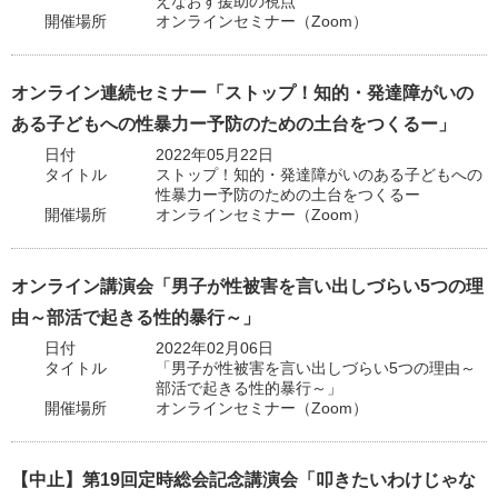
えなおす援助の視点
開催場所
オンラインセミナー（Zoom）
オンライン連続セミナー「ストップ！知的・発達障がいの
ある子どもへの性暴力ー予防のための土台をつくるー」
日付
2022年05月22日
タイトル
ストップ！知的・発達障がいのある子どもへの
性暴力ー予防のための土台をつくるー
開催場所
オンラインセミナー（Zoom）
オンライン講演会「男子が性被害を言い出しづらい5つの理
由～部活で起きる性的暴行～」
日付
2022年02月06日
タイトル
「男子が性被害を言い出しづらい5つの理由～
部活で起きる性的暴行～」
開催場所
オンラインセミナー（Zoom）
【中止】第19回定時総会記念講演会「叩きたいわけじゃな